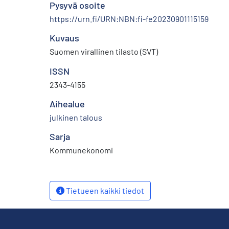
Pysyvä osoite
https://urn.fi/URN:NBN:fi-fe20230901115159
Kuvaus
Suomen virallinen tilasto (SVT)
ISSN
2343-4155
Aihealue
julkinen talous
Sarja
Kommunekonomi
Tietueen kaikki tiedot