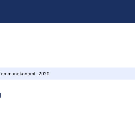
Kommunekonomi : 2020
0