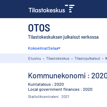
OTOS
Tilastokeskuksen julkaisut verkossa
Kokoelmat
Selaa
Etusivu
Tilastokeskus
Tilastojulkaisut
Kommunekonomi : 202
Kuntatalous : 2020
Local government finances : 2020
Statistikcentralen
2021