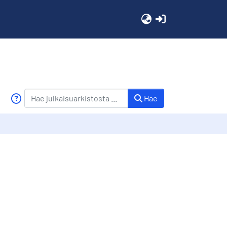
(current)
Hae