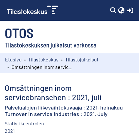
(c
OTOS
Tilastokeskuksen julkaisut verkossa
Etusivu
Tilastokeskus
Tilastojulkaisut
Kokoelmat
Omsättningen inom servicebranschen : 2021, juli
Selaa
Omsättningen inom
servicebranschen : 2021, juli
Palvelualojen liikevaihtokuvaaja : 2021, heinäkuu
Turnover in service industries : 2021, July
Statistikcentralen
2021