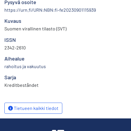
Pysyvä osoite
https://urn.fi/URN:NBN:fi-fe20230901115939
Kuvaus
Suomen virallinen tilasto (SVT)
ISSN
2342-2610
Aihealue
rahoitus ja vakuutus
Sarja
Kreditbeståndet
Tietueen kaikki tiedot