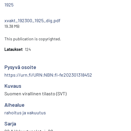
1925
xvakt_192300_1925_dig.pdf
19.38 MB
This publication is copyrighted.
Lataukset
124
Pysyvä osoite
https://urn.fi/URN:NBN:fi-fe202301318452
Kuvaus
Suomen virallinen tilasto (SVT)
Aihealue
rahoitus ja vakuutus
Sarja