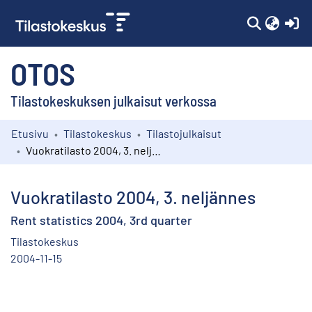
(c
OTOS
Tilastokeskuksen julkaisut verkossa
Etusivu
Tilastokeskus
Tilastojulkaisut
Kokoelmat
Vuokratilasto 2004, 3. neljännes
Selaa
Vuokratilasto 2004, 3. neljännes
Rent statistics 2004, 3rd quarter
Tilastokeskus
2004-11-15