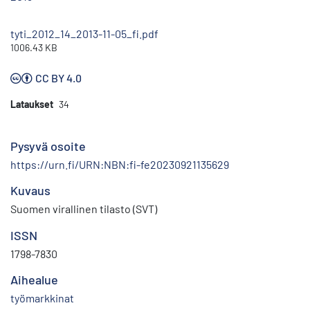
tyti_2012_14_2013-11-05_fi.pdf
1006.43 KB
CC BY 4.0
Lataukset
34
Pysyvä osoite
https://urn.fi/URN:NBN:fi-fe20230921135629
Kuvaus
Suomen virallinen tilasto (SVT)
ISSN
1798-7830
Aihealue
työmarkkinat