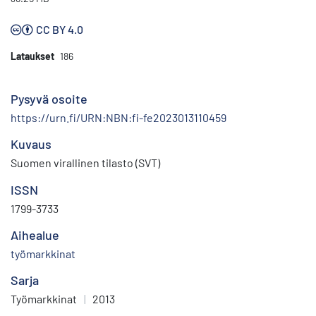
CC BY 4.0
Lataukset
186
Pysyvä osoite
https://urn.fi/URN:NBN:fi-fe2023013110459
Kuvaus
Suomen virallinen tilasto (SVT)
ISSN
1799-3733
Aihealue
työmarkkinat
Sarja
Työmarkkinat
|
2013