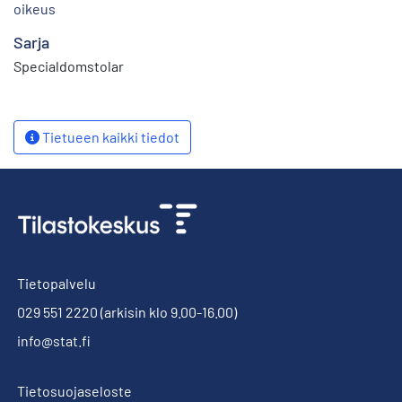
oikeus
Sarja
Specialdomstolar
Tietueen kaikki tiedot
Tietopalvelu
029 551 2220
(arkisin klo 9.00-16.00)
info@stat.fi
Tietosuojaseloste