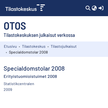
(c
OTOS
Tilastokeskuksen julkaisut verkossa
Etusivu
Tilastokeskus
Tilastojulkaisut
Kokoelmat
Specialdomstolar 2008
Selaa
Specialdomstolar 2008
Erityistuomioistuimet 2008
Statistikcentralen
2009