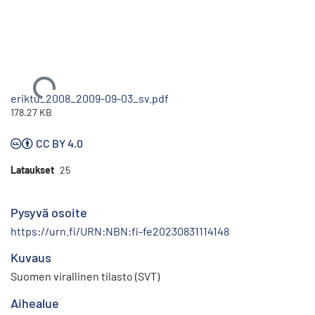
Ladataan...
eriktu_2008_2009-09-03_sv.pdf
178.27 KB
CC BY 4.0
Lataukset
25
Pysyvä osoite
https://urn.fi/URN:NBN:fi-fe20230831114148
Kuvaus
Suomen virallinen tilasto (SVT)
Aihealue