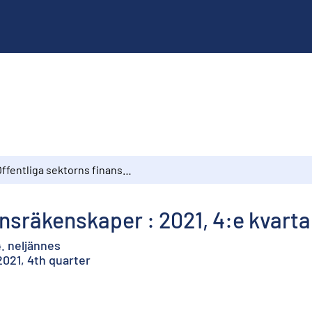
Offentliga sektorns finansräkenskaper : 2021, 4:e kvartalet
ansräkenskaper : 2021, 4:e kvarta
4. neljännes
2021, 4th quarter