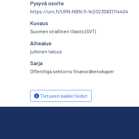
Pysyvä osoite
https://urn.fi/URN:NBN:fi-fe20230831114404
Kuvaus
Suomen virallinen tilasto (SVT)
Aihealue
julkinen talous
Sarja
Offentliga sektorns finansräkenskaper
Tietueen kaikki tiedot