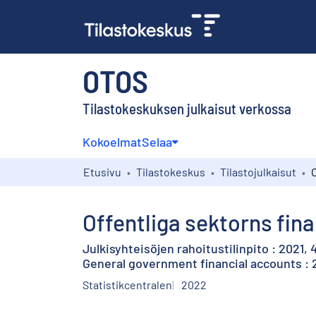
OTOS
Tilastokeskuksen julkaisut verkossa
Kokoelmat
Selaa
Etusivu
Tilastokeskus
Tilastojulkaisut
Offentliga sektorns fin
Julkisyhteisöjen rahoitustilinpito : 2021, 
General government financial accounts : 
Statistikcentralen
2022