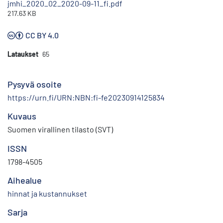
jmhi_2020_02_2020-09-11_fi.pdf
217.63 KB
CC BY 4.0
Lataukset
65
Pysyvä osoite
https://urn.fi/URN:NBN:fi-fe20230914125834
Kuvaus
Suomen virallinen tilasto (SVT)
ISSN
1798-4505
Aihealue
hinnat ja kustannukset
Sarja