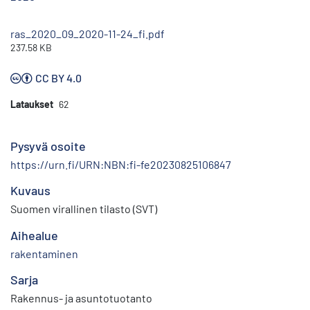
ras_2020_09_2020-11-24_fi.pdf
237.58 KB
CC BY 4.0
Lataukset
62
Pysyvä osoite
https://urn.fi/URN:NBN:fi-fe20230825106847
Kuvaus
Suomen virallinen tilasto (SVT)
Aihealue
rakentaminen
Sarja
Rakennus- ja asuntotuotanto