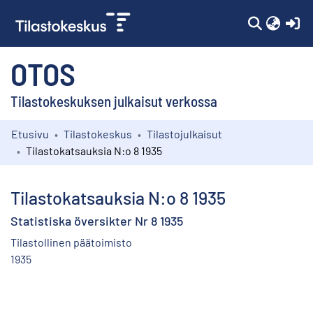
(c
OTOS
Tilastokeskuksen julkaisut verkossa
Etusivu
Tilastokeskus
Tilastojulkaisut
Kokoelmat
Tilastokatsauksia N:o 8 1935
Selaa
Tilastokatsauksia N:o 8 1935
Statistiska översikter Nr 8 1935
Tilastollinen päätoimisto
1935