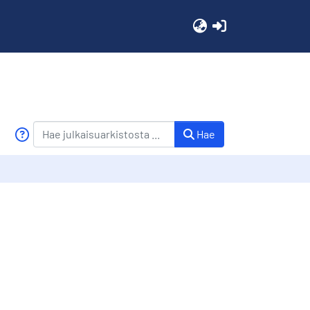
(current)
Hae