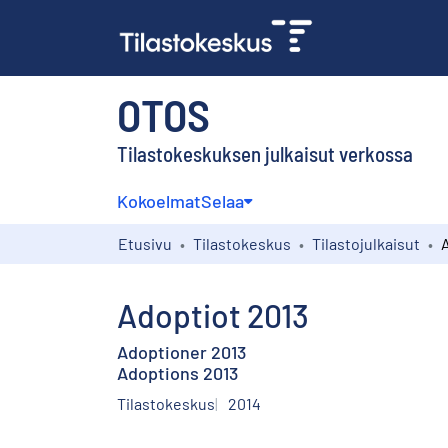
OTOS
Tilastokeskuksen julkaisut verkossa
Kokoelmat
Selaa
Etusivu
Tilastokeskus
Tilastojulkaisut
Adoptiot 2013
Adoptioner 2013
Adoptions 2013
Tilastokeskus
2014