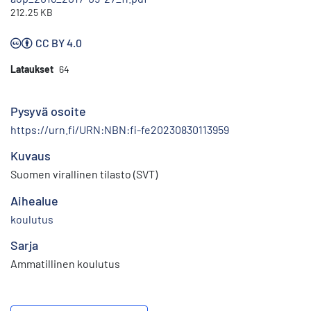
212.25 KB
CC BY 4.0
Lataukset
64
Pysyvä osoite
https://urn.fi/URN:NBN:fi-fe20230830113959
Kuvaus
Suomen virallinen tilasto (SVT)
Aihealue
koulutus
Sarja
Ammatillinen koulutus