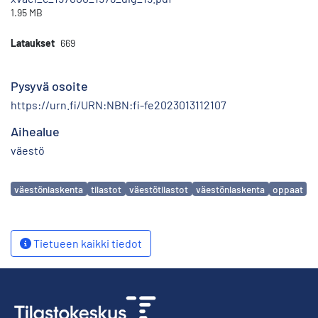
1.95 MB
Lataukset
669
Pysyvä osoite
https://urn.fi/URN:NBN:fi-fe2023013112107
Aihealue
väestö
Avainsanat
väestönlaskenta
tilastot
väestötilastot
väestönlaskenta
oppaat
Tietueen kaikki tiedot