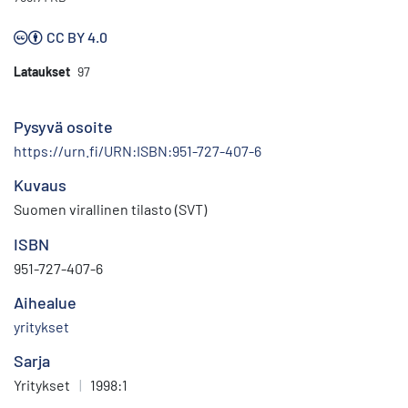
CC BY 4.0
Lataukset
97
Pysyvä osoite
https://urn.fi/URN:ISBN:951-727-407-6
Kuvaus
Suomen virallinen tilasto (SVT)
ISBN
951-727-407-6
Aihealue
yritykset
Sarja
Yritykset
|
1998:1