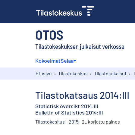
OTOS
Tilastokeskuksen julkaisut verkossa
Kokoelmat
Selaa
Etusivu
Tilastokeskus
Tilastojulkaisut
T
Tilastokatsaus 2014:III
Statistisk översikt 2014:III
Bulletin of Statistics 2014:III
Tilastokeskus
2015
2., korjattu painos