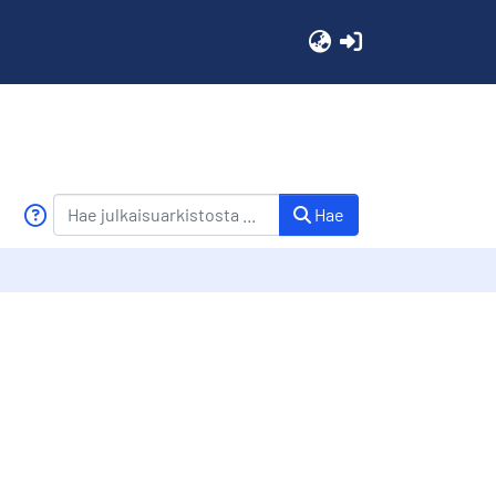
(current)
Hae