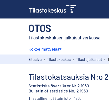
OTOS
Tilastokeskuksen julkaisut verkossa
Kokoelmat
Selaa
Etusivu
Tilastokeskus
Tilastojulkaisut
Tilastokatsauksia N:o 2
Statistiska översikter Nr 2 1960
Bulletin of statistics No. 2 1960
Tilastollinen päätoimisto
1960