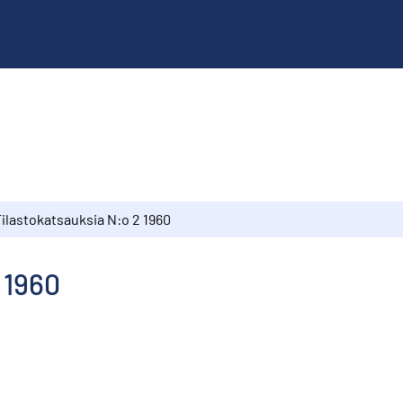
Tilastokatsauksia N:o 2 1960
 1960