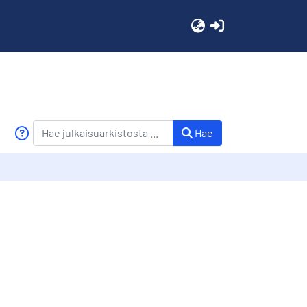
(current)
Hae