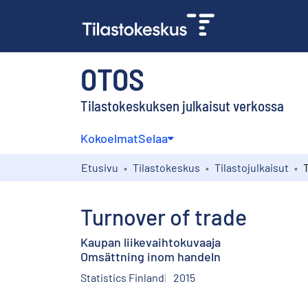
OTOS
Tilastokeskuksen julkaisut verkossa
Kokoelmat
Selaa
Etusivu
Tilastokeskus
Tilastojulkaisut
Turnover of trade
Kaupan liikevaihtokuvaaja
Omsättning inom handeln
Statistics Finland
2015