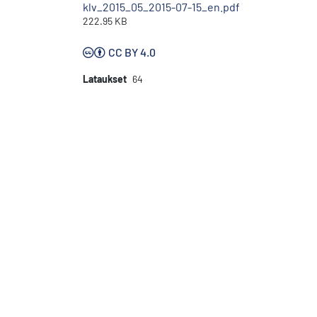
klv_2015_05_2015-07-15_en.pdf
222.95 KB
CC BY 4.0
Lataukset
64