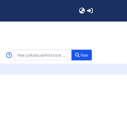
(current)
Hae