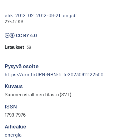
ehk_2012_02_2012-09-21_en.pdf
275.12 KB
CC BY 4.0
Lataukset
36
Pysyvä osoite
https://urn.fi/URN:NBN:fi-fe20230911122500
Kuvaus
Suomen virallinen tilasto (SVT)
ISSN
1799-7976
Aihealue
energia