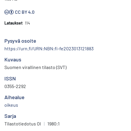
CC BY 4.0
Lataukset
114
Pysyvä osoite
https://urn.fi/URN:NBN:fi-fe2023013121883
Kuvaus
Suomen virallinen tilasto (SVT)
ISSN
0355-2292
Aihealue
oikeus
Sarja
Tilastotiedotus OI
|
1980:1