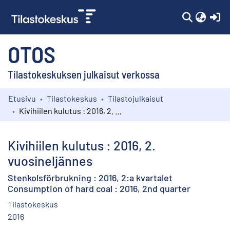
(c
OTOS
Tilastokeskuksen julkaisut verkossa
Etusivu
Tilastokeskus
Tilastojulkaisut
Kokoelmat
Kivihiilen kulutus : 2016, 2. vuosineljännes
Selaa
Kivihiilen kulutus : 2016, 2.
vuosineljännes
Stenkolsförbrukning : 2016, 2:a kvartalet
Consumption of hard coal : 2016, 2nd quarter
Tilastokeskus
2016