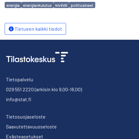
Avainsanat
energia
energiankulutus
kivihiili
polttoaineet
Tietueen kaikki tiedot
Tietopalvelu
029 551 2220
(arkisin klo 9.00-16.00)
info@stat.fi
Tietosuojaseloste
Saavutettavuusseloste
Evästeasetukset