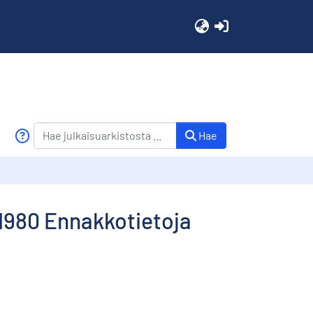
(current)
Hae
 1980 Ennakkotietoja