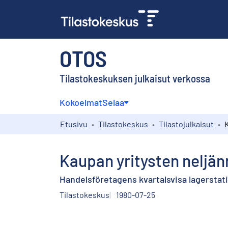
OTOS
Tilastokeskuksen julkaisut verkossa
Kokoelmat
Selaa
Etusivu
Tilastokeskus
Tilastojulkaisut
Kaupan yritysten neljän
Handelsföretagens kvartalsvisa lagerstati
Tilastokeskus
1980-07-25