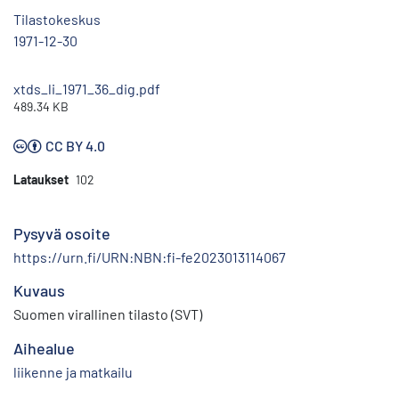
Tilastokeskus
1971-12-30
xtds_li_1971_36_dig.pdf
489.34 KB
CC BY 4.0
Lataukset
102
Pysyvä osoite
https://urn.fi/URN:NBN:fi-fe2023013114067
Kuvaus
Suomen virallinen tilasto (SVT)
Aihealue
liikenne ja matkailu