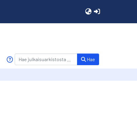
(current)
Hae