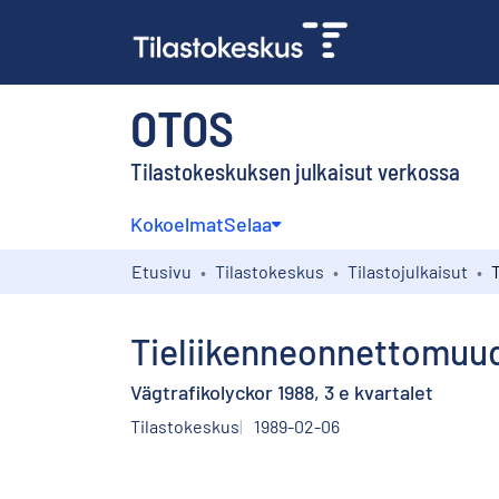
OTOS
Tilastokeskuksen julkaisut verkossa
Kokoelmat
Selaa
Etusivu
Tilastokeskus
Tilastojulkaisut
Tieliikenneonnettomuude
Vägtrafikolyckor 1988, 3 e kvartalet
Tilastokeskus
1989-02-06