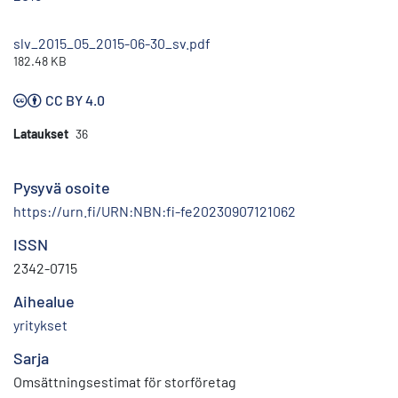
slv_2015_05_2015-06-30_sv.pdf
182.48 KB
CC BY 4.0
Lataukset
36
Pysyvä osoite
https://urn.fi/URN:NBN:fi-fe20230907121062
ISSN
2342-0715
Aihealue
yritykset
Sarja
Omsättningsestimat för storföretag