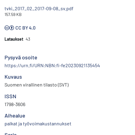
tvki_2017_02_2017-09-08_sv.pdf
157.59 KB
CC BY 4.0
Lataukset
43
Pysyvä osoite
https://urn.fi/URN:NBN:fi-fe20230921135454
Kuvaus
Suomen virallinen tilasto (SVT)
ISSN
1798-3606
Aihealue
palkat ja työvoimakustannukset
Sarja