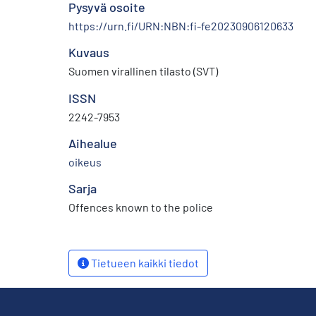
Pysyvä osoite
https://urn.fi/URN:NBN:fi-fe20230906120633
Kuvaus
Suomen virallinen tilasto (SVT)
ISSN
2242-7953
Aihealue
oikeus
Sarja
Offences known to the police
Tietueen kaikki tiedot