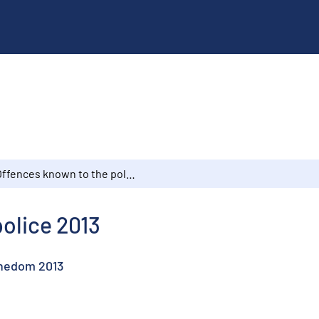
Offences known to the police 2013
olice 2013
nnedom 2013