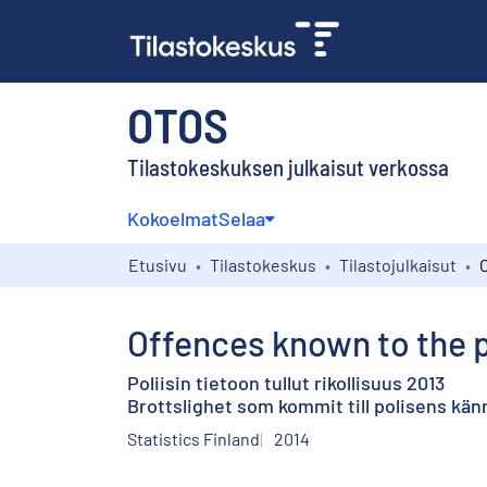
OTOS
Tilastokeskuksen julkaisut verkossa
Kokoelmat
Selaa
Etusivu
Tilastokeskus
Tilastojulkaisut
Offences known to the p
Poliisin tietoon tullut rikollisuus 2013
Brottslighet som kommit till polisens kä
Statistics Finland
2014