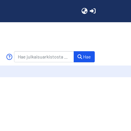
(current)
Hae