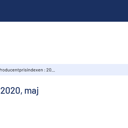
Producentprisindexen : 2020, maj
 2020, maj