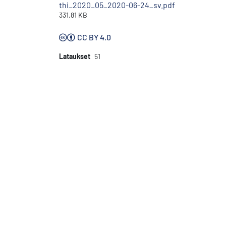
thi_2020_05_2020-06-24_sv.pdf
331.81 KB
CC BY 4.0
Lataukset
51