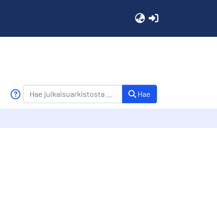
(current)
Hae