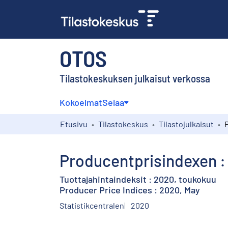
OTOS
Tilastokeskuksen julkaisut verkossa
Kokoelmat
Selaa
Etusivu
Tilastokeskus
Tilastojulkaisut
Producentprisindexen :
Tuottajahintaindeksit : 2020, toukokuu
Producer Price Indices : 2020, May
Statistikcentralen
2020