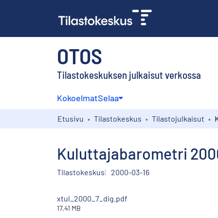
OTOS
Tilastokeskuksen julkaisut verkossa
Kokoelmat
Selaa
Etusivu
Tilastokeskus
Tilastojulkaisut
Kuluttajabarometri 2000
Tilastokeskus
2000-03-16
xtul_2000_7_dig.pdf
17.41 MB