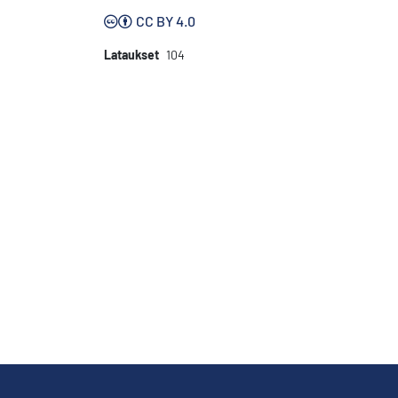
CC BY 4.0
Lataukset
104