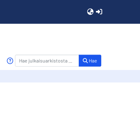
(current)
Hae