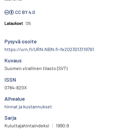
CC BY 4.0
Lataukset
135
Pysyvä osoite
https://urn.fi/URN:NBN:fi-fe2023013119761
Kuvaus
Suomen virallinen tilasto (SVT)
ISSN
0784-820X
Aihealue
hinnat ja kustannukset
Sarja
Kuluttajahintaindeksi
|
1990:9