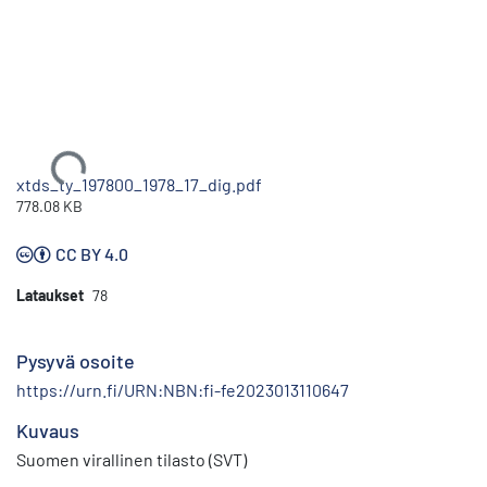
Ladataan...
xtds_ty_197800_1978_17_dig.pdf
778.08 KB
CC BY 4.0
Lataukset
78
Pysyvä osoite
https://urn.fi/URN:NBN:fi-fe2023013110647
Kuvaus
Suomen virallinen tilasto (SVT)