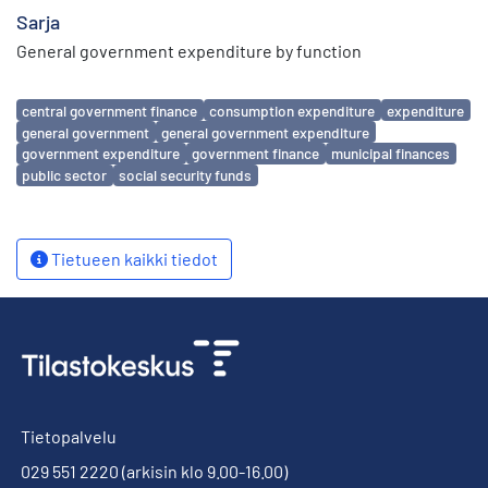
Sarja
General government expenditure by function
Avainsanat
central government finance
consumption expenditure
expenditure
general government
general government expenditure
government expenditure
government finance
municipal finances
public sector
social security funds
Tietueen kaikki tiedot
Tietopalvelu
029 551 2220
(arkisin klo 9.00-16.00)