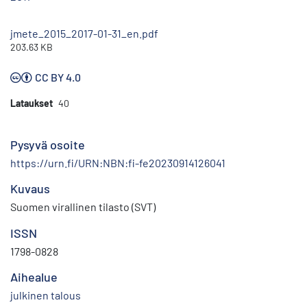
jmete_2015_2017-01-31_en.pdf
203.63 KB
CC BY 4.0
Lataukset
40
Pysyvä osoite
https://urn.fi/URN:NBN:fi-fe20230914126041
Kuvaus
Suomen virallinen tilasto (SVT)
ISSN
1798-0828
Aihealue
julkinen talous