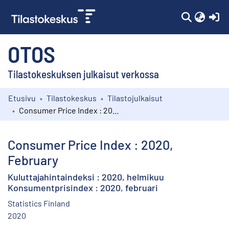
(c
OTOS
Tilastokeskuksen julkaisut verkossa
Etusivu
Tilastokeskus
Tilastojulkaisut
Kokoelmat
Consumer Price Index : 2020, February
Selaa
Consumer Price Index : 2020,
February
Kuluttajahintaindeksi : 2020, helmikuu
Konsumentprisindex : 2020, februari
Statistics Finland
2020