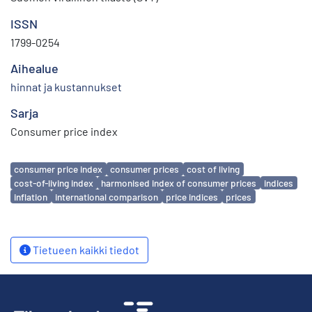
ISSN
1799-0254
Aihealue
hinnat ja kustannukset
Sarja
Consumer price index
Avainsanat
consumer price index
consumer prices
cost of living
cost-of-living index
harmonised index of consumer prices
indices
inflation
international comparison
price indices
prices
Tietueen kaikki tiedot