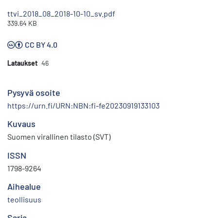
ttvi_2018_08_2018-10-10_sv.pdf
339.64 KB
CC BY 4.0
Lataukset
46
Pysyvä osoite
https://urn.fi/URN:NBN:fi-fe20230919133103
Kuvaus
Suomen virallinen tilasto (SVT)
ISSN
1798-9264
Aihealue
teollisuus
Sarja