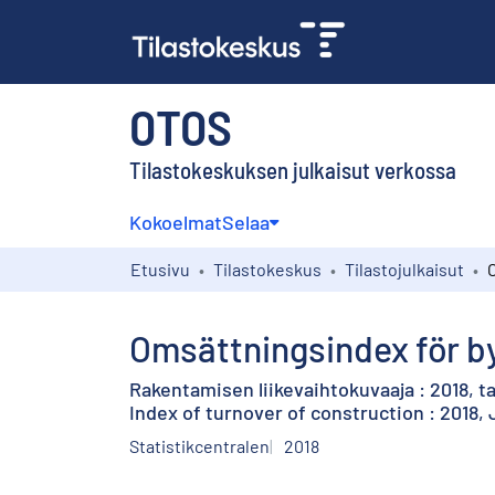
OTOS
Tilastokeskuksen julkaisut verkossa
Kokoelmat
Selaa
Etusivu
Tilastokeskus
Tilastojulkaisut
Omsättningsindex för by
Rakentamisen liikevaihtokuvaaja : 2018, 
Index of turnover of construction : 2018,
Statistikcentralen
2018