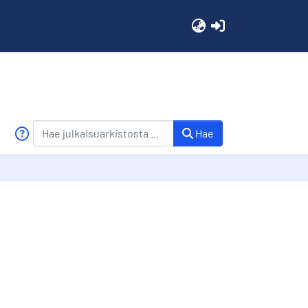
(current)
Hae