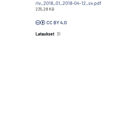
rlv_2018_01_2018-04-12_sv.pdf
235.28 KB
CC BY 4.0
Lataukset
31