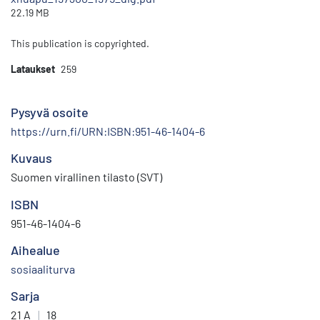
22.19 MB
This publication is copyrighted.
Lataukset
259
Pysyvä osoite
https://urn.fi/URN:ISBN:951-46-1404-6
Kuvaus
Suomen virallinen tilasto (SVT)
ISBN
951-46-1404-6
Aihealue
sosiaaliturva
Sarja
21 A
|
18