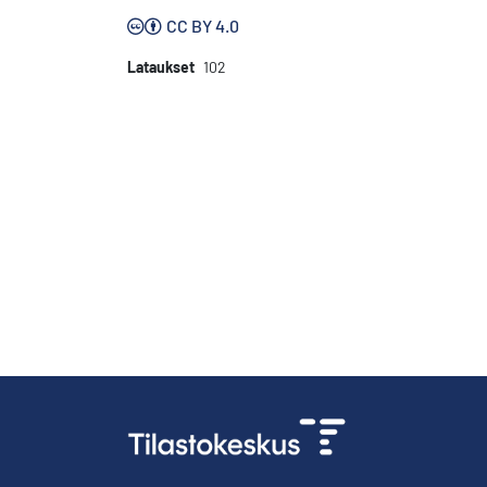
CC BY 4.0
Lataukset
102