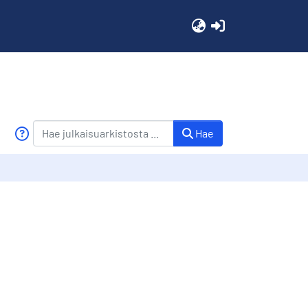
(current)
Hae