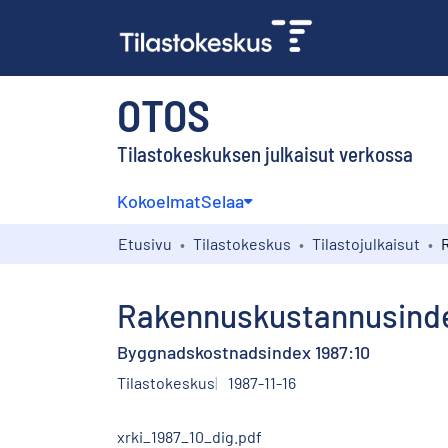
OTOS
Tilastokeskuksen julkaisut verkossa
Kokoelmat
Selaa
Etusivu
Tilastokeskus
Tilastojulkaisut
Rakennuskustannusinde
Byggnadskostnadsindex 1987:10
Tilastokeskus
1987-11-16
xrki_1987_10_dig.pdf