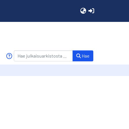
(current)
Hae