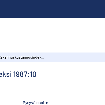
Rakennuskustannusindeksi 1987:10
ksi 1987:10
Pysyvä osoite