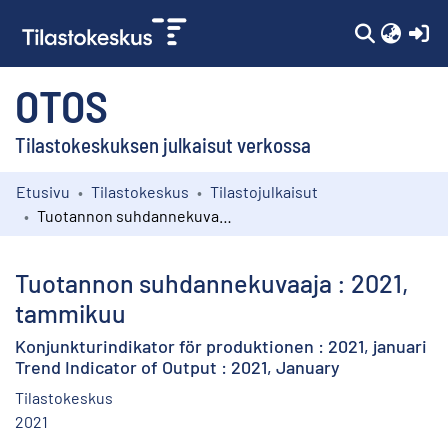
(c
OTOS
Tilastokeskuksen julkaisut verkossa
Etusivu
Tilastokeskus
Tilastojulkaisut
Kokoelmat
Tuotannon suhdannekuvaaja : 2021, tammikuu
Selaa
Tuotannon suhdannekuvaaja : 2021,
tammikuu
Konjunkturindikator för produktionen : 2021, januari
Trend Indicator of Output : 2021, January
Tilastokeskus
2021