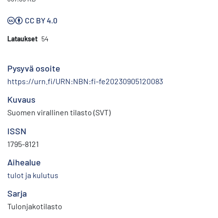
CC BY 4.0
Lataukset
54
Pysyvä osoite
https://urn.fi/URN:NBN:fi-fe20230905120083
Kuvaus
Suomen virallinen tilasto (SVT)
ISSN
1795-8121
Aihealue
tulot ja kulutus
Sarja
Tulonjakotilasto