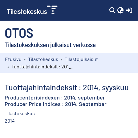
(c
OTOS
Tilastokeskuksen julkaisut verkossa
Etusivu
Tilastokeskus
Tilastojulkaisut
Kokoelmat
Tuottajahintaindeksit : 2014, syyskuu
Selaa
Tuottajahintaindeksit : 2014, syyskuu
Producentprisindexen : 2014, september
Producer Price Indices : 2014, September
Tilastokeskus
2014