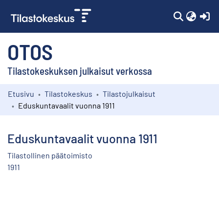
(c
OTOS
Tilastokeskuksen julkaisut verkossa
Etusivu
Tilastokeskus
Tilastojulkaisut
Kokoelmat
Eduskuntavaalit vuonna 1911
Selaa
Eduskuntavaalit vuonna 1911
Tilastollinen päätoimisto
1911