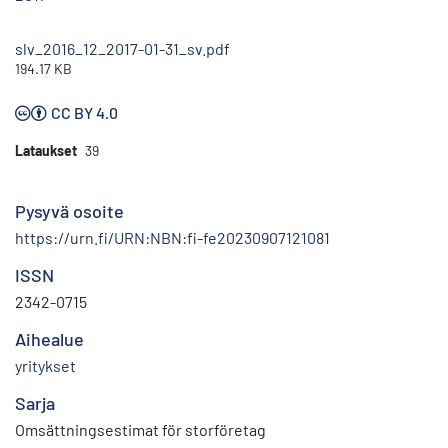
slv_2016_12_2017-01-31_sv.pdf
194.17 KB
CC BY 4.0
Lataukset
39
Pysyvä osoite
https://urn.fi/URN:NBN:fi-fe20230907121081
ISSN
2342-0715
Aihealue
yritykset
Sarja
Omsättningsestimat för storföretag