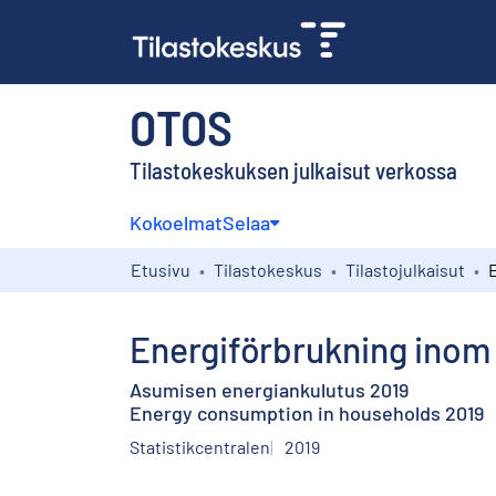
OTOS
Tilastokeskuksen julkaisut verkossa
Kokoelmat
Selaa
Etusivu
Tilastokeskus
Tilastojulkaisut
Energiförbrukning inom
Asumisen energiankulutus 2019
Energy consumption in households 2019
Statistikcentralen
2019