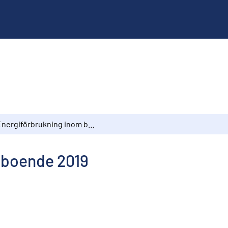
Energiförbrukning inom boende 2019
 boende 2019