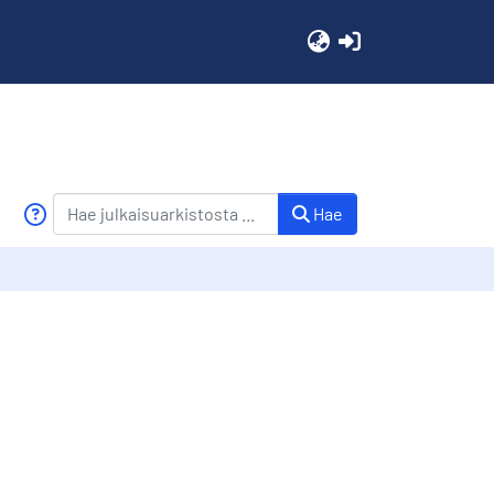
(current)
Hae