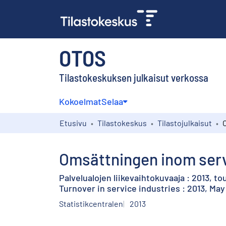
OTOS
Tilastokeskuksen julkaisut verkossa
Kokoelmat
Selaa
Etusivu
Tilastokeskus
Tilastojulkaisut
Omsättningen inom serv
Palvelualojen liikevaihtokuvaaja : 2013, t
Turnover in service industries : 2013, May
Statistikcentralen
2013