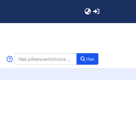
(current)
Hae