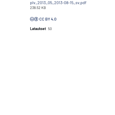
plv_2013_05_2013-08-15_sv.pdf
238.52 KB
CC BY 4.0
Lataukset
50