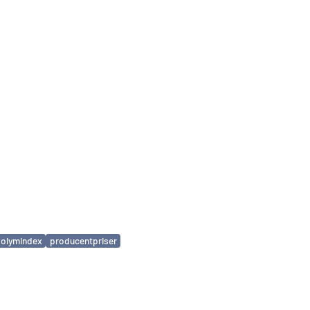
volymindex
producentpriser