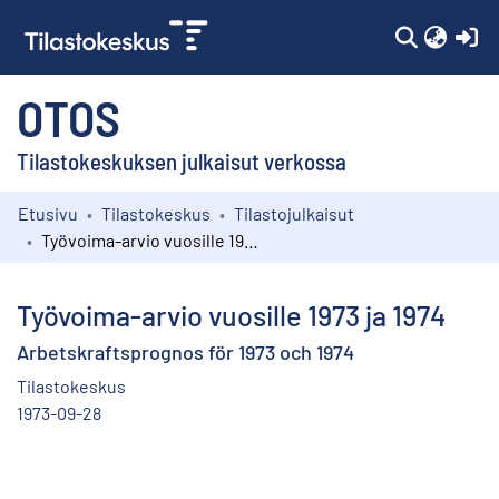
(c
OTOS
Tilastokeskuksen julkaisut verkossa
Etusivu
Tilastokeskus
Tilastojulkaisut
Kokoelmat
Työvoima-arvio vuosille 1973 ja 1974
Selaa
Työvoima-arvio vuosille 1973 ja 1974
Arbetskraftsprognos för 1973 och 1974
Tilastokeskus
1973-09-28