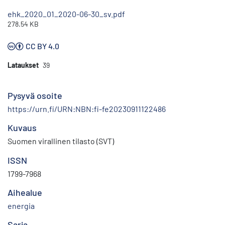
ehk_2020_01_2020-06-30_sv.pdf
278.54 KB
CC BY 4.0
Lataukset
39
Pysyvä osoite
https://urn.fi/URN:NBN:fi-fe20230911122486
Kuvaus
Suomen virallinen tilasto (SVT)
ISSN
1799-7968
Aihealue
energia
Sarja