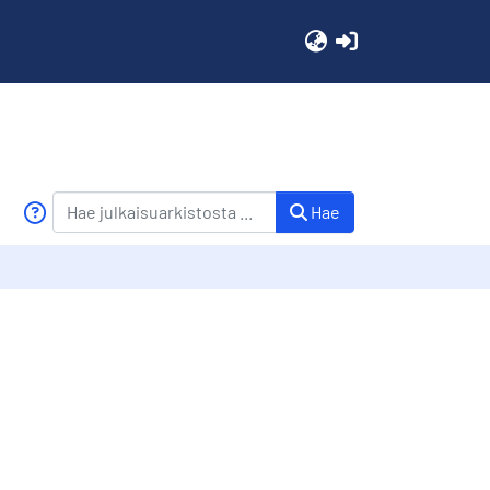
(current)
Hae