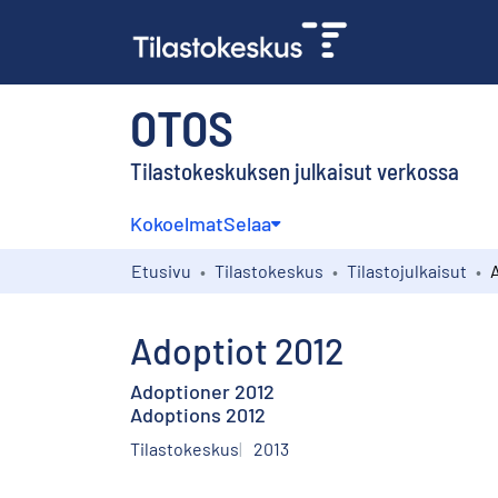
OTOS
Tilastokeskuksen julkaisut verkossa
Kokoelmat
Selaa
Etusivu
Tilastokeskus
Tilastojulkaisut
Adoptiot 2012
Adoptioner 2012
Adoptions 2012
Tilastokeskus
2013