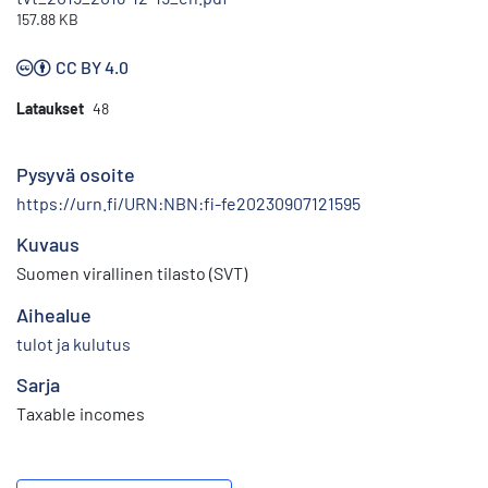
157.88 KB
CC BY 4.0
Lataukset
48
Pysyvä osoite
https://urn.fi/URN:NBN:fi-fe20230907121595
Kuvaus
Suomen virallinen tilasto (SVT)
Aihealue
tulot ja kulutus
Sarja
Taxable incomes